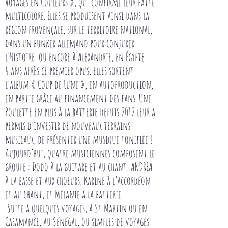
Voyages en Couleurs », qui confirme leur patte
multicolore. Elles se produisent ainsi dans la
région provençale, sur le territoire national,
dans un bunker allemand pour conjurer
l’Histoire, ou encore à Alexandrie, en Égypte.
4 ans après ce premier opus, elles sortent
l’album « Coup de Lune », en autoproduction,
en partie grâce au financement des fans. Une
Poulette en plus à la batterie depuis 2012 leur a
permis d’investir de nouveaux terrains
musicaux, de présenter une musique tonifiée !
Aujourd’hui, quatre musiciennes composent le
groupe : Dodo à la guitare et au chant, ANDREA
à la basse et aux choeurs, Karine à l’accordéon
et au chant, et Mélanie à la batterie.
Suite à quelques voyages, à St Martin ou en
Casamance, au Sénégal, ou simples de voyages