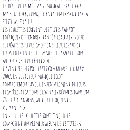
esthétique et métissage musical : ska, reggae-
maison, rock, funk, oriental en passant par la
sieste musicale !
Les Poulettes écrivent des textes tantôt
poétiques et tendres, tantôt réalistes, voire
surréalistes. Leurs émotions, leur regard et
leurs expériences de femmes de caractère sont
au cœur de leur répertoire.
L’aventure des Poulettes commence le 8 mars
2002. En 2006, leur musique éclot
concrètement avec l’enregistrement de leurs
premières créations originales réunies dans un
CD de 4 chansons, au titre éloquent :
«Vivantes ».
En 2009, les Poulettes sont cinq. Elles
composent un premier album de 13 titres «