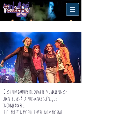
C'est un groupe de quatre musiciennes-
chanteuses à la puissance scénique
incomparable.
Le quartet navigue entre nomadisme