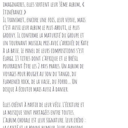
imaginaires, elles sortent leur 3ème album, «
Itinérance »
Il transmet, encore une fois, leur verve, mais
c’est aussi leur album le plus abouti, le plus
groovy. Il confirme la maturité du groupe et
un tournant musical pris avec l’arrivée de Kate
à la basse. Le panel de leurs compositions s’est
élargi. 13 titres dont l’Afrique et le Brésil
pourraient être les 2 pays phares. Un album de
voyages pour bouger au son du tango, du
flamenco rock, de la valse, du forro… Un
disque à écouter mais aussi à danser.
Elles créent à partir de leur vécu. L’écriture et
la musique sont partagées entre toutes.
L’album chorale est leur signature. Leur crédo :
la gaieté et la bonne humeur. Leurs chansons